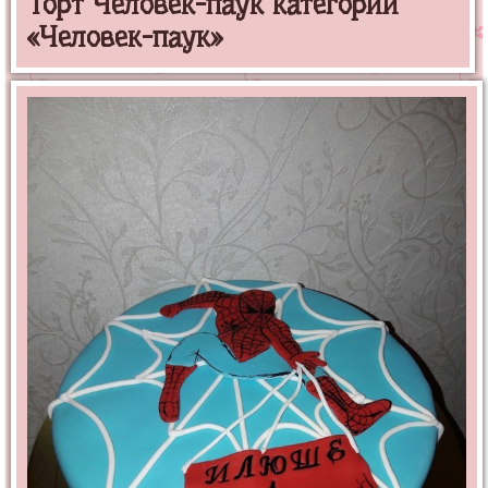
Торт Человек-паук категории
«Человек-паук»