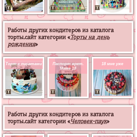
Работы других кондитеров из каталога
торты.сайт категории «
Торты на день
рождения
»
Торт с пиратами
Паспорт врет.
18 мне уже
Маме 18
Работы других кондитеров из каталога
торты.сайт категории «
Человек-паук
»