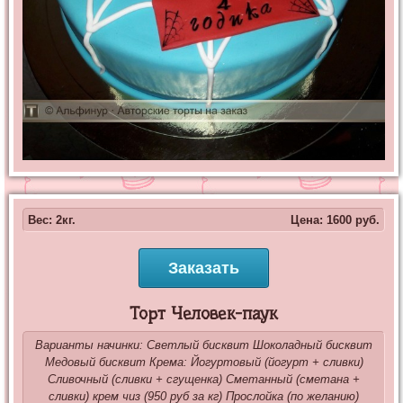
Вес: 2кг.
Цена:
1600
руб.
Заказать
Торт Человек-паук
Варианты начинки: Светлый бисквит Шоколадный бисквит
Медовый бисквит Крема: Йогуртовый (йогурт + сливки)
Сливочный (сливки + сгущенка) Сметанный (сметана +
сливки) крем чиз (950 руб за кг) Прослойка (по желанию)