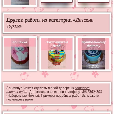
Другие работы из категории «
Детские
торты
»
Кошечка
Поклонникам
Футбольному
Лего
фанату
Альфинур может сделать любой десерт из
каталога
торты.сайт
. Для заказа звоните по телефону:
89178504593
(Набережные Челны). Примеры подобных работ Вы можете
посмотреть ниже