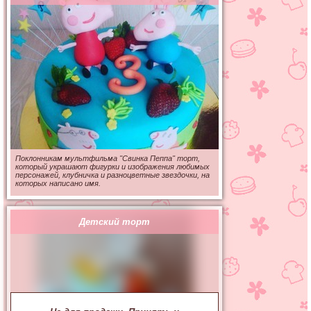
Поклонникам мультфильма "Свинка Пеппа" торт,
который украшают фигурки и изображения любимых
персонажей, клубничка и разноцветные звездочки, на
которых написано имя.
Детский торт