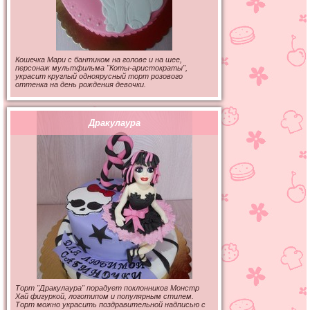
Кошечка Мари с бантиком на голове и на шее,
персонаж мультфильма "Коты-аристократы",
украсит круглый одноярусный торт розового
оттенка на день рождения девочки.
Дракулаура
Торт "Дракулаура" порадует поклонников Монстр
Хай фигуркой, логотипом и популярным стилем.
Торт можно украсить поздравительной надписью с