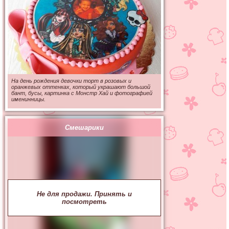
На день рождения девочки торт в розовых и
оранжевых оттенках, который украшают большой
бант, бусы, картинка с Монстр Хай и фотографией
именинницы.
Смешарики
Не для продажи. Принять и
посмотреть