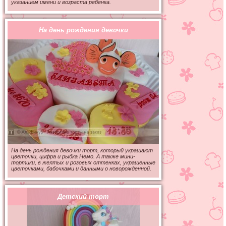
указанием имени и возраста ребенка.
На день рождения девочки
На день рождения девочки торт, который украшают
цветочки, цифра и рыбка Немо. А также мини-
тортики, в желтых и розовых оттенках, украшенные
цветочками, бабочками и данными о новорожденной.
Детский торт