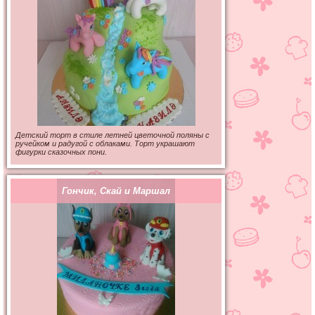
Детский торт в стиле летней цветочной поляны с
ручейком и радугой с облаками. Торт украшают
фигурки сказочных пони.
Гончик, Скай и Маршал