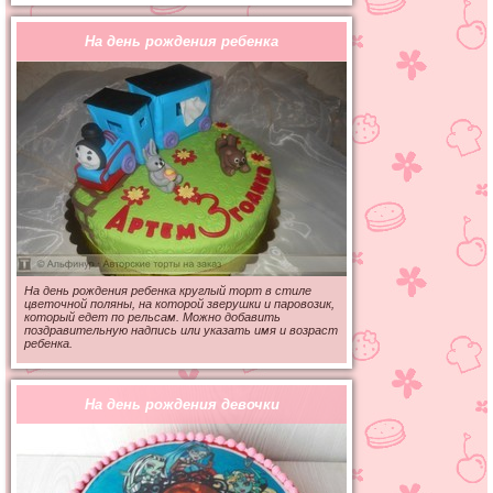
На день рождения ребенка
На день рождения ребенка круглый торт в стиле
цветочной поляны, на которой зверушки и паровозик,
который едет по рельсам. Можно добавить
поздравительную надпись или указать имя и возраст
ребенка.
На день рождения девочки