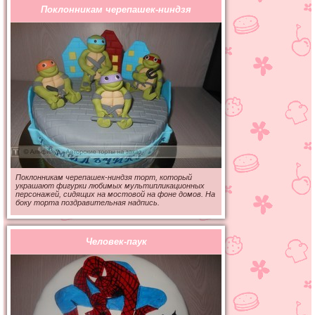
Поклонникам черепашек-ниндзя
Поклонникам черепашек-ниндзя торт, который
украшают фигурки любимых мультипликационных
персонажей, сидящих на мостовой на фоне домов. На
боку торта поздравительная надпись.
Человек-паук