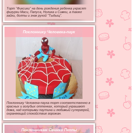
Торт "Фиксики" на день рождения ребенка украсят
фигурки Маси, Папуса, Нолика и Симки, а также
гайки, болты и знак рукой "Тыдыщ".
Поклоннику Человека-паук
Поклоннику Человека-паука торт соответственно в
красных и голубых оттенках, который украшают
дома, над которыми паутина и любимый супергерой,
охраняющий спокойствие горожан.
Поклонникам Свинки Пеппы