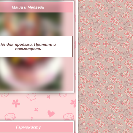
Маша и Медведь
Не для продажи. Принять и
посмотреть
Гармонисту