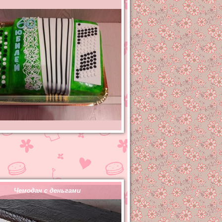
Чемодан с деньгами