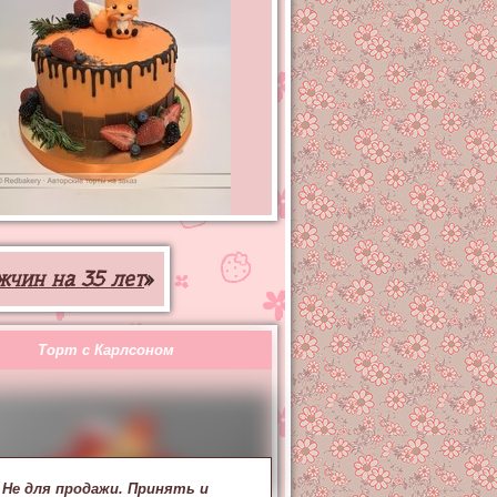
жчин на 35 лет
»
Торт с Карлсоном
Не для продажи. Принять и