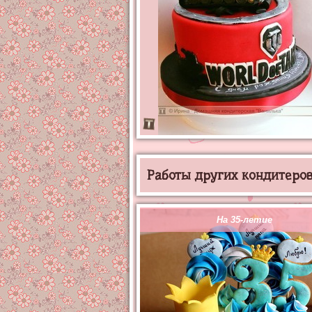
Работы других кондитеров 
На 35-летие