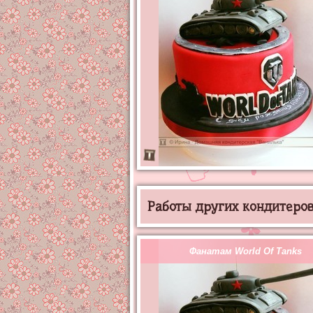
Работы других кондитеров 
Фанатам World Of Tanks