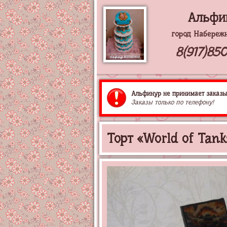
Альфи
город Набереж
8(917)85
Альфинур не принимает заказы 
Заказы только по телефону!
Торт «World of Tank