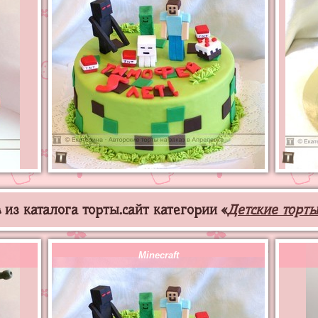
из каталога торты.сайт категории «
Детские торты
Minecraft