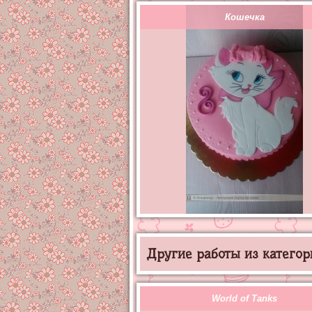
Кошечка
Другие работы из категор
World of Tanks