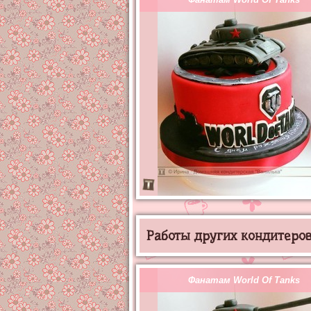
Работы других кондитеров 
Фанатам World Of Tanks