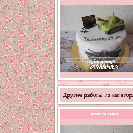
Другие работы из категор
World of Tanks