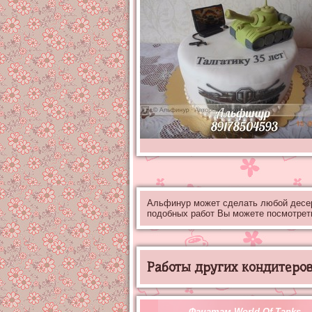
Альфинур может сделать любой десе
подобных работ Вы можете посмотрет
Работы других кондитеров 
Фанатам World Of Tanks