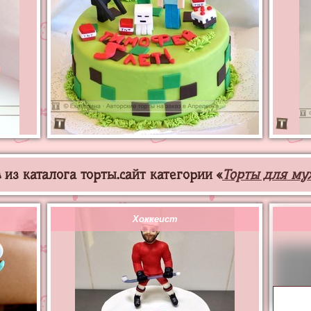
из каталога торты.сайт категории «
Торты для му
Хоккеист