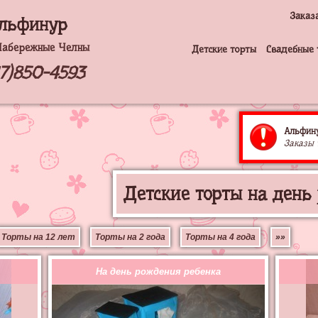
Заказ
льфинур
Набережные Челны
Детские торты
Свадебные 
17)850-4593
Альфину
Заказы 
Детские торты на ден
Торты на 12 лет
Торты на 2 года
Торты на 4 года
»»
На день рождения ребенка