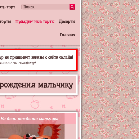
ать торт
торты
Праздничные торты
Десерты
Главная
р не принимает заказы с сайта онлайн!
только по телефону!
ь рождения мальчику
На день рождения мальчика