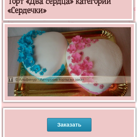
Торт «Два сердца» категории
«Сердечки»
Заказать