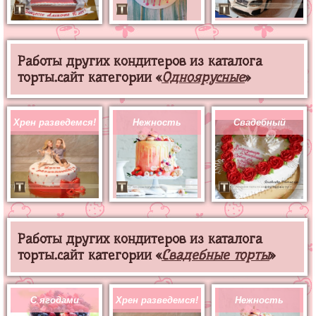
Работы других кондитеров из каталога
торты.сайт категории «
Одноярусные
»
Хрен разведемся!
Нежность
Свадебный
Работы других кондитеров из каталога
торты.сайт категории «
Свадебные торты
»
С ягодами
Хрен разведемся!
Нежность