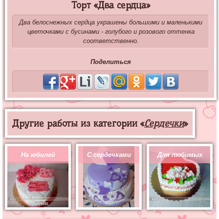
Торт «Два сердца»
Два белоснежных сердца украшены большими и маленькими
цветочками с бусинами - голубого и розового оттенка
соответственно.
Поделиться
Другие работы из категории «
Сердечки
»
На юбилей
С сердечками
Для любимых