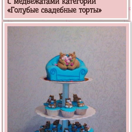
С медвежатами категории
«Голубые свадебные торты»