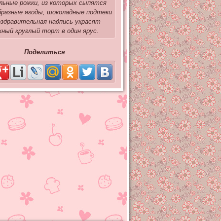
ьные рожки, из которых сыпятся
бразные ягоды, шоколадные подтеки
оздравительная надпись украсят
жный круглый торт в один ярус.
Поделиться