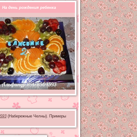
На день рождения ребенка
593
(Набережные Челны). Примеры