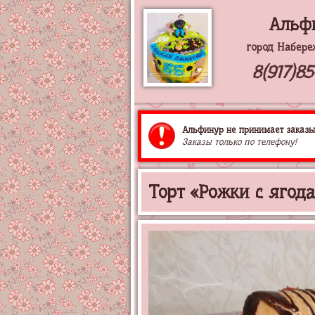
Альф
город Набере
8(917)8
Альфинур не принимает заказы 
Заказы только по телефону!
Торт «Рожки с ягод