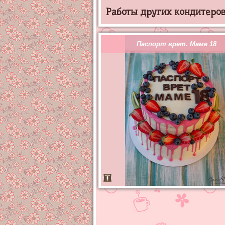
Работы других кондитеров 
Паспорт врет. Маме 18