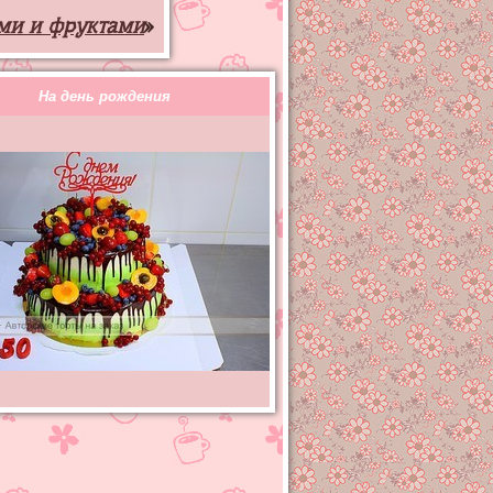
ами и фруктами
»
На день рождения