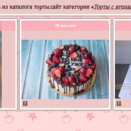
из каталога торты.сайт категории «
Торты с ягод
18 мне уже