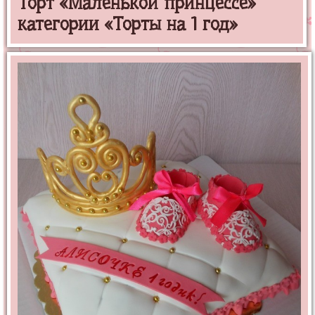
Торт «Маленькой принцессе»
категории «Торты на 1 год»