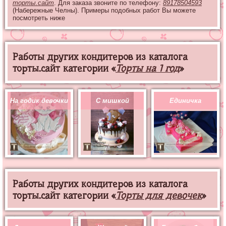
торты.сайт
. Для заказа звоните по телефону:
89178504593
(Набережные Челны). Примеры подобных работ Вы можете
посмотреть ниже
Работы других кондитеров из каталога
торты.сайт категории «
Торты на 1 год
»
На годик девочки
С мишкой
Единичка
Работы других кондитеров из каталога
торты.сайт категории «
Торты для девочек
»