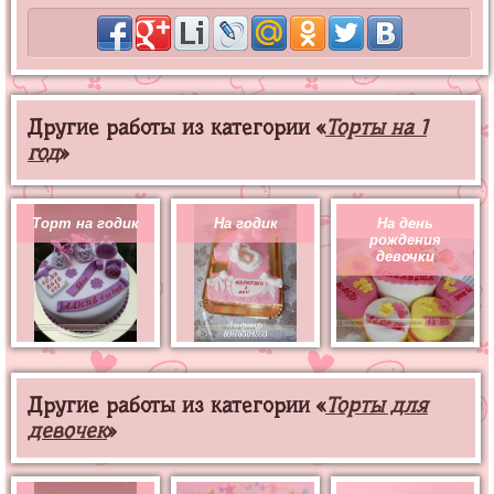
Другие работы из категории «
Торты на 1
год
»
Торт на годик
На годик
На день
рождения
девочки
Другие работы из категории «
Торты для
девочек
»