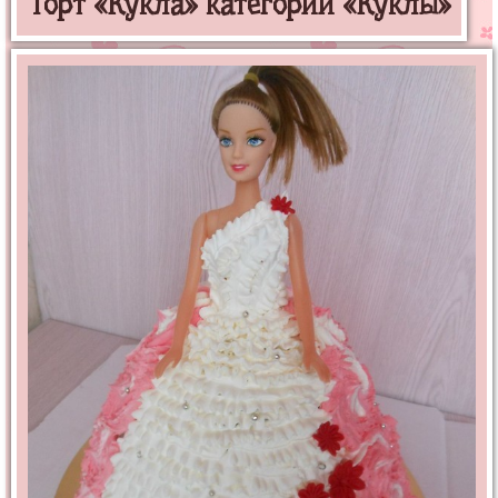
Торт «Кукла» категории «Куклы»