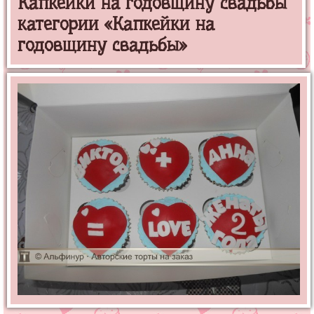
Капкейки на годовщину свадьбы
категории «Капкейки на
годовщину свадьбы»