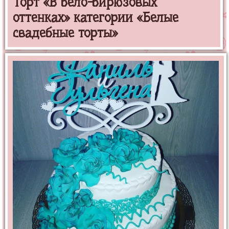
Торт «В бело-бирюзовых
оттенках» категории «Белые
свадебные торты»