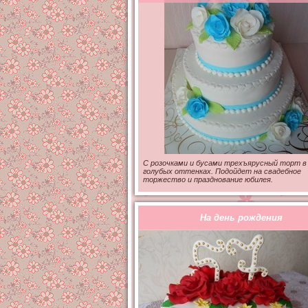
С розочками и бусами трехъярусный торт в
голубых оттенках. Подойдет на свадебное
торжество и празднование юбилея.
На день рождения