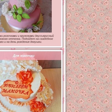
и розочками и кружевами двухъярусный
ового оттенка. Подойдет на свадебное
о и на день рождения девушки.
Для мамочки