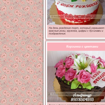
На день рождения торт, который украшают
красные розы, кружева, цифры с бусинами и
поздравления.
Корзинка с цветами