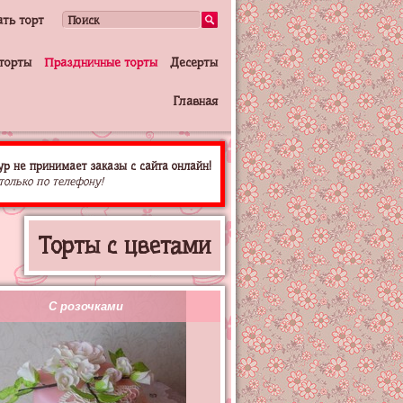
ать торт
торты
Праздничные торты
Десерты
Главная
р не принимает заказы с сайта онлайн!
только по телефону!
Торты с цветами
С розочками