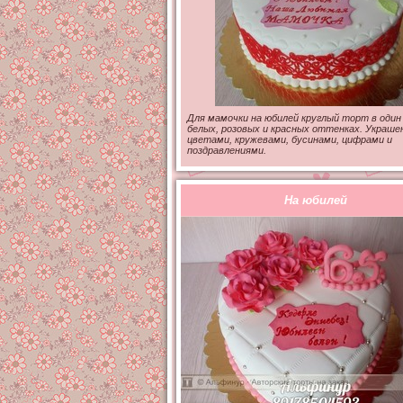
Для мамочки на юбилей круглый торт в один 
белых, розовых и красных оттенках. Украше
цветами, кружевами, бусинами, цифрами и
поздравлениями.
На юбилей